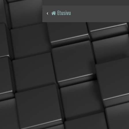
Etusivu