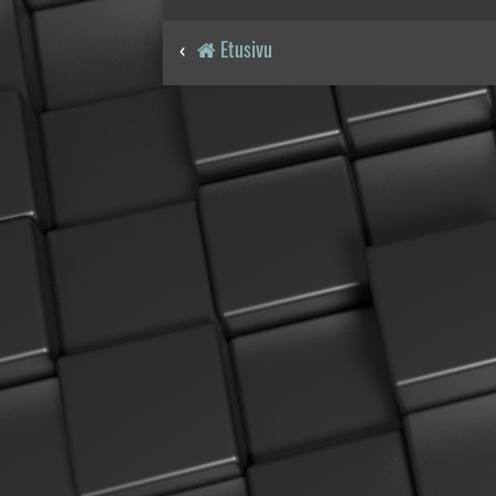
Etusivu