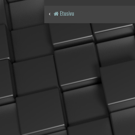
Etusivu