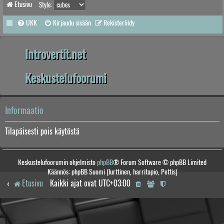
Etusivu
Style:
UKK
Kirjaudu sisään
Rekisteröidy
Introvertit.net
Keskustelufoorumi
Informaatio
Tilapäisesti pois käytöstä
Keskustelufoorumin ohjelmisto
phpBB
® Forum Software © phpBB Limited
Käännös: phpBB Suomi (lurttinen, harritapio, Pettis)
Etusivu
Kaikki ajat ovat
UTC+03:00