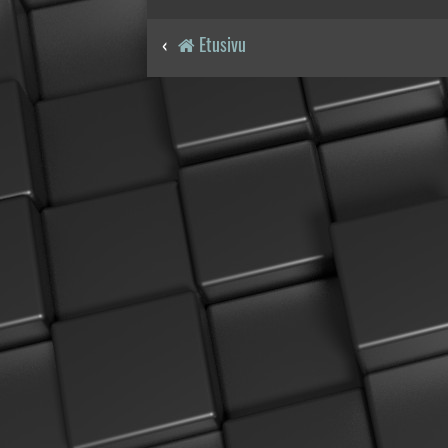
Etusivu