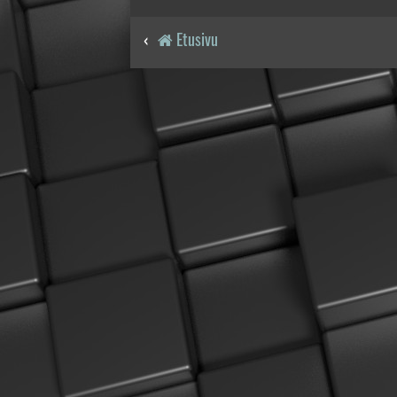
Etusivu