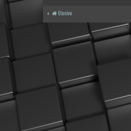
Etusivu