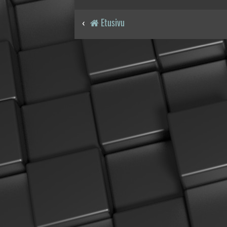
Etusivu