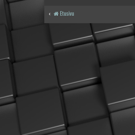
Etusivu