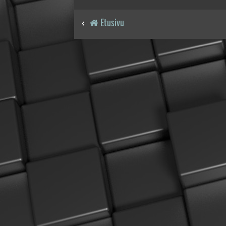
Etusivu