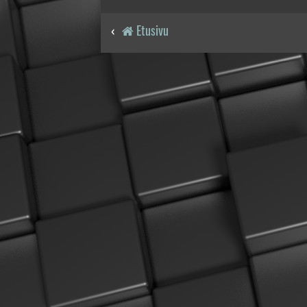
Etusivu