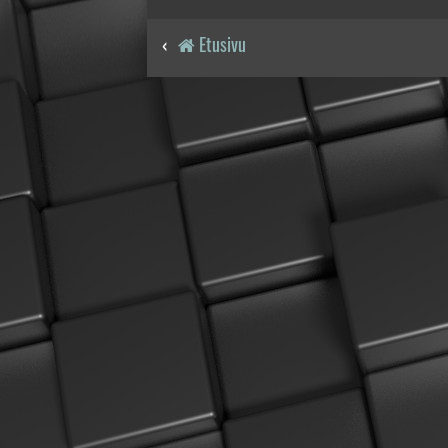
Etusivu