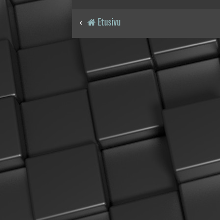
Etusivu