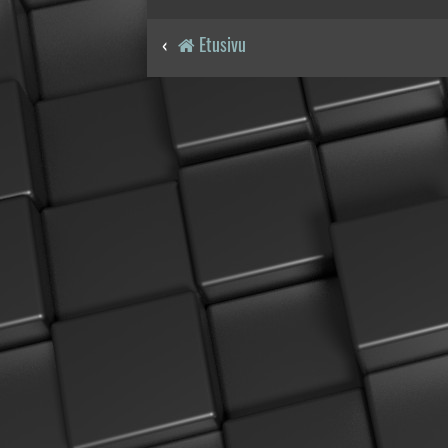
Etusivu