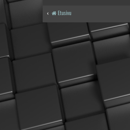
Etusivu