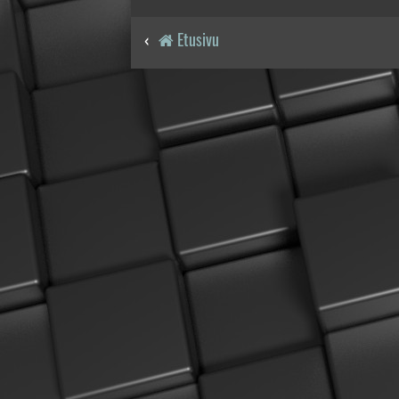
Etusivu