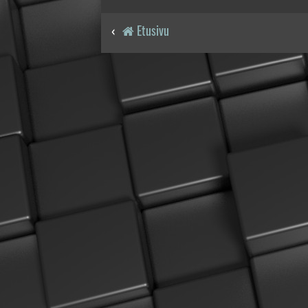
Etusivu