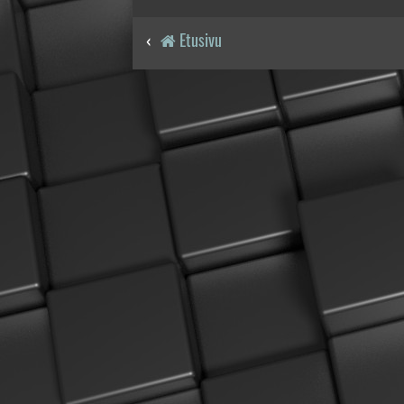
Etusivu