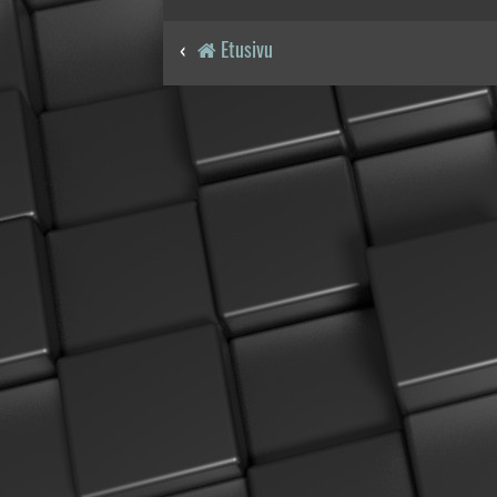
Etusivu