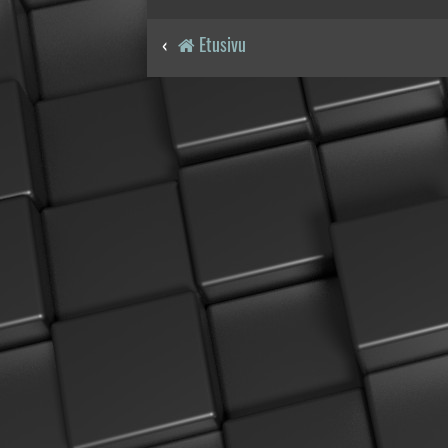
Etusivu