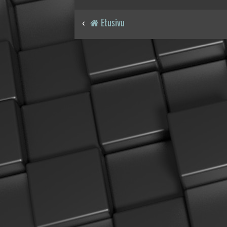
Etusivu