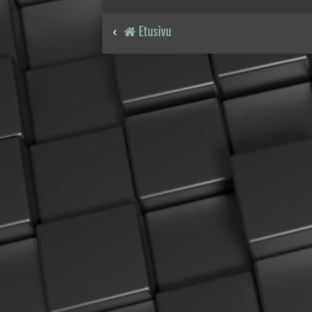
Etusivu