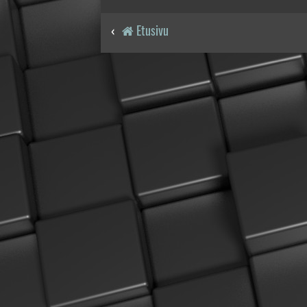
Etusivu