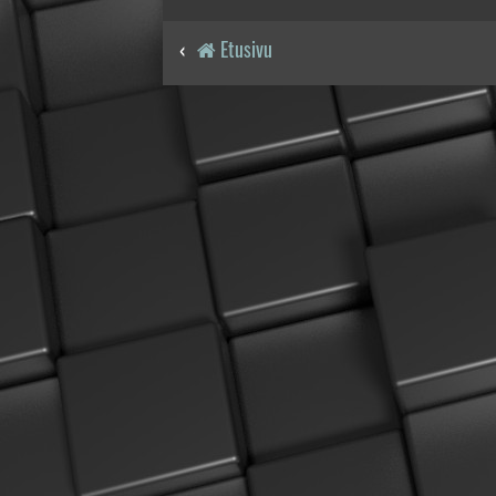
Etusivu