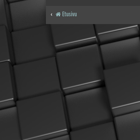
Etusivu