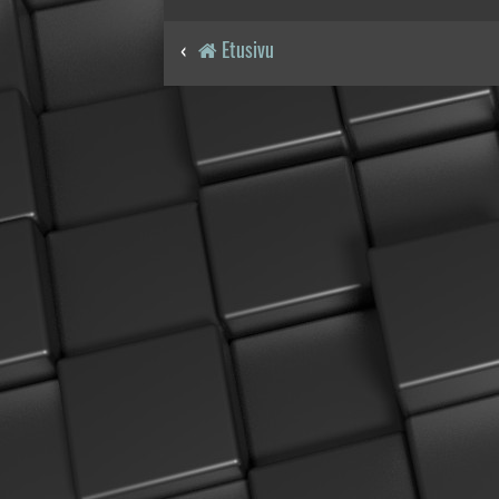
Etusivu