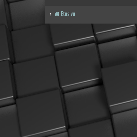
Etusivu