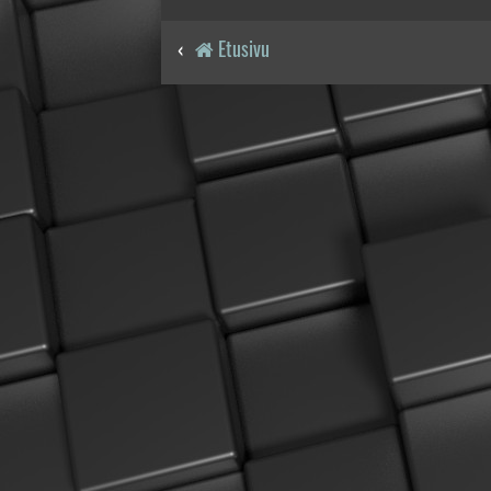
Etusivu