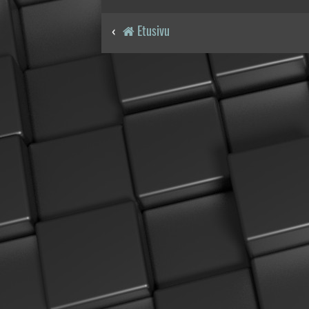
Etusivu