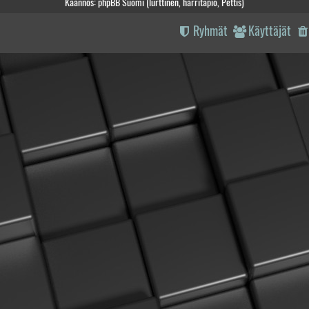
Käännös: phpBB Suomi (lurttinen, harritapio, Pettis)
Ryhmät
Käyttäjät