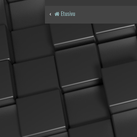
Etusivu