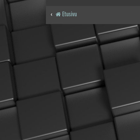
Etusivu