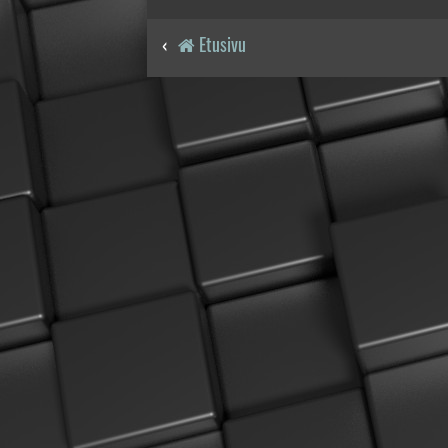
Etusivu