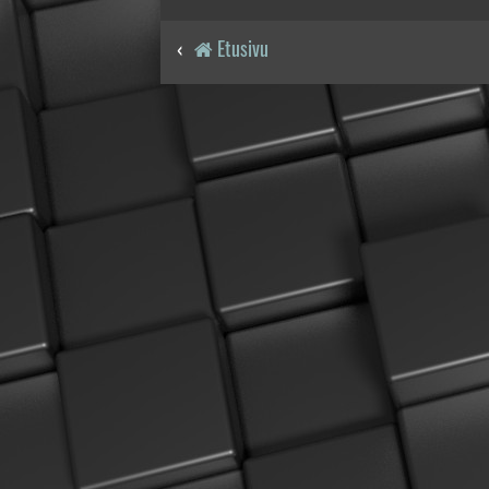
Etusivu