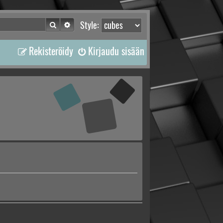
Etsi
Tarkennettu haku
Style:
Rekisteröidy
Kirjaudu sisään