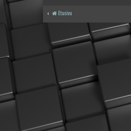
Etusivu