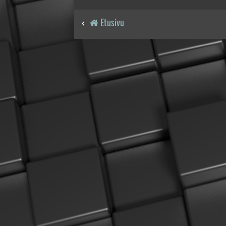
Etusivu